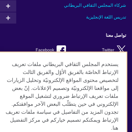
شركاء المجلس الثقافي البريطاني
تدريس اللغة الإنجليزية
تواصل معنا
Facebook
Twitter
YouTube
RSS
يستخدم المجلس الثقافي البريطاني ملفات تعريف
الإرتباط الخاصّة بالفريق الأوّل والفريق الثالث
TikTok
لتخصيص محتوى المواقع الإلكترونيّة وتحليل الزيارات
إلى مواقعنا الإلكترونيّة وتصميم الإعلانات. إنّ بعض
ملفات تعريف الإرتباط ضروري لتشغيل الموقع
الإلكتروني في حين يتطلّب البعض الآخر موافقتكم.
موقع المجلس الثقافي البريطاني العالمي
تجدون المزيد من التفاصيل في سياسة ملفات تعريف
الخصوصية وشروط الاستخدام
الإرتباط ويمكنكم تصميم خياركم في مركز التفضيل
ملفات تعريف الإرتباط
هنا.
خارطة الموقع