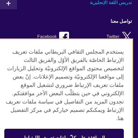
تدريس اللغة الإنجليزية
تواصل معنا
Facebook
Twitter
YouTube
RSS
يستخدم المجلس الثقافي البريطاني ملفات تعريف
الإرتباط الخاصّة بالفريق الأوّل والفريق الثالث
TikTok
لتخصيص محتوى المواقع الإلكترونيّة وتحليل الزيارات
إلى مواقعنا الإلكترونيّة وتصميم الإعلانات. إنّ بعض
ملفات تعريف الإرتباط ضروري لتشغيل الموقع
الإلكتروني في حين يتطلّب البعض الآخر موافقتكم.
موقع المجلس الثقافي البريطاني العالمي
تجدون المزيد من التفاصيل في سياسة ملفات تعريف
الخصوصية وشروط الاستخدام
الإرتباط ويمكنكم تصميم خياركم في مركز التفضيل
ملفات تعريف الإرتباط
هنا.
خارطة الموقع
الموافقة على كلّ ملفات تعريف الإرتباط
© 2026 British Council