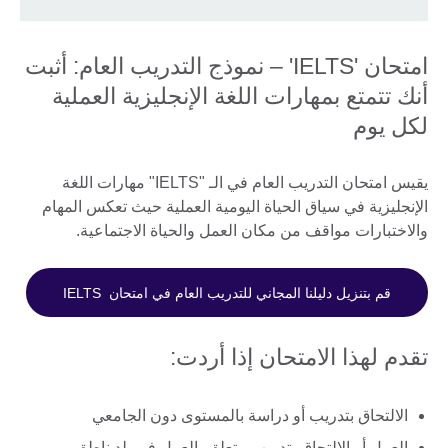
امتحان 'IELTS' – نموذج التدريب العام: أثبت
أنك تتمتع بمهارات اللغة الإنجليزية العملية
لكل يوم
يقيس امتحان التدريب العام في الـ "IELTS" مهارات اللغة
الإنجليزية في سياق الحياة اليومية العملية حيث تعكس المهام
والاختبارات مواقف من مكان العمل والحياة الاجتماعية.
قم بتنزيل دليلنا المجاني للتدريب العام في امتحان IELTS
تقدم لهذا الامتحان إذا أردت:
الالتحاق بتدريب أو دراسة بالمستوى دون الجامعي
العمل أو الالتحاق بتدريب متعلق بالعمل في بلد ناطق