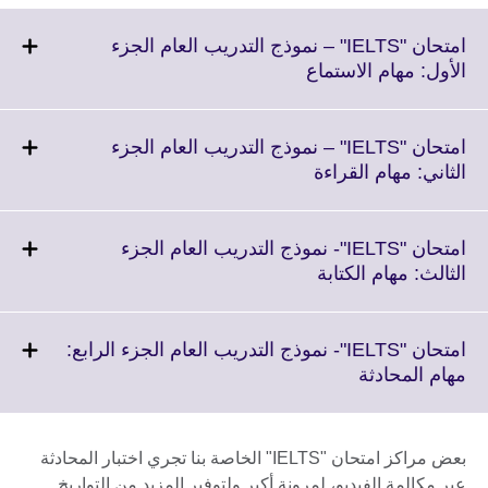
امتحان "IELTS" – نموذج التدريب العام الجزء
Click
الأول: مهام الاستماع
to
expand.
More
امتحان "IELTS" – نموذج التدريب العام الجزء
information
Click
الثاني: مهام القراءة
available.
to
expand.
More
امتحان "IELTS"- نموذج التدريب العام الجزء
information
Click
الثالث: مهام الكتابة
available.
to
expand.
More
امتحان "IELTS"- نموذج التدريب العام الجزء الرابع:
information
Click
مهام المحادثة
available.
to
expand.
More
بعض مراكز امتحان "IELTS" الخاصة بنا تجري اختبار المحادثة
information
عبر مكالمة الفيديو، لمرونة أكبر ولتوفير المزيد من التواريخ