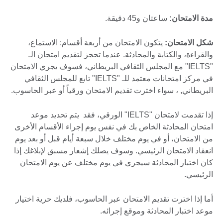
مدة الامتحان:
ساعتان و45 دقيقة.
شكل الامتحان:
يتكون الامتحان من أربعة أقسام: الاستماع،
والقراءة، والكتابة والمحادثة. عندما تحجز لتقديم امتحان الـ
"IELTS" مع المجلس الثقافي البريطاني، فسوف يجري الامتحان
في مركز امتحانات معتمد للـ "IELTS" تابع للمجلس الثقافي
البريطاني, ، سواء اخترت تقديم الامتحان ورقياً أو عبر الحاسوب.
إذا تقدمت لامتحان "IELTS" الورقي، فقد يتم تحديد موعد
امتحان المحادثة الخاص بك في نفس يوم إجراء الأقسام الأخرى
من الامتحان، أو في يوم مختلف خلال سبعة أيام قبل أو بعد يوم
انعقاد الامتحان الرئيسي. وسوف يصلك إشعار مسبق لإبلاغك إذا
كان اختبار المحادثة سيجري في يوم مختلف عن يوم الامتحان
الرئيسي.
أما إذا اخترت تقديم الامتحان عبر الحاسوب، فلديك حرية اختيار
موعد اختبار المحادثة وموقع إجرائه.