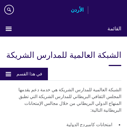
Skip
الأردن
to
main
content
القائمة
اختر
لغتك
الشبكة العالمية للمدارس الشريكة
في هذا القسم
الشبكة العالمية للمدارس الشريكة هي خدمة دعم يقدمها
المجلس الثقافي البريطاني للمدارس الشريكة التي تطبق
المنهاج الدولي البريطاني من خلال مجالس الإمتحانات
البريطانية التالية:
امتحانات كامبردج الدولية