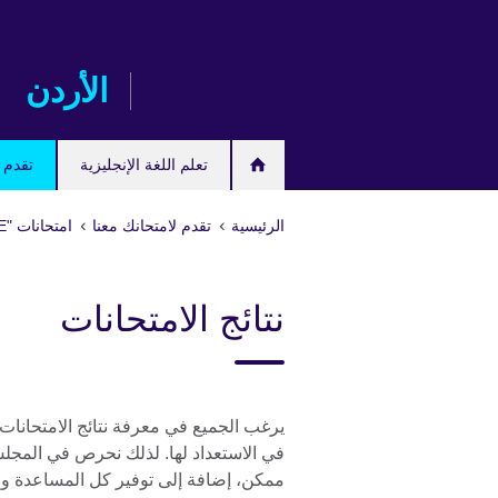
Skip
to
main
الأردن
content
تعلم اللغة الإنجليزية
تقدم ل
الرئيسية
تقدم لامتحانك معنا
امتحانات "IGCSE/International GCSE" وامتحانات المدارس
نتائج الامتحانات
يرغب الجميع في معرفة نتائج الامتحانا
في الاستعداد لها. لذلك نحرص في المج
ممكن، إضافة إلى توفير كل المساعدة وال