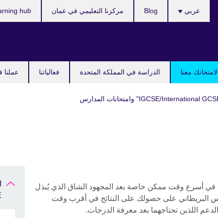
اختر
عربي
Blog
مركزنا التعليمي في عمان
arning hub
لغتك
امتحانك معنا
الدراسة في المملكة المتحدة
فعالياتنا
عملنا ف
ت في أسرع وقت ممكن خاصة بعد المجهود الشاق الذي يُبذل
SE
لس البريطاني على حصولك على النتائج في أقرب وقت
دعم اللذين تحتاجهما بعد معرفة الدرجات.