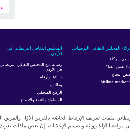
كاء المجلس الثقافي البريطاني
المجلس الثقافي البريطاني في
الأردن
 هم شركاؤنا
رسالة من المجلس الثقافي البريطاني
اذا تعمل معنا؟
في الأردن
ص النجاح
حقائق وأرقام
Affiliate marketi
وظائف
الركن الصحفي
المساواة والتنوع والإدماج
خدمة العملاء
طاني ملفات تعريف الإرتباط الخاصّة بالفريق الأوّل والفريق 
 إلى مواقعنا الإلكترونيّة وتصميم الإعلانات. إنّ بعض ملفات تع