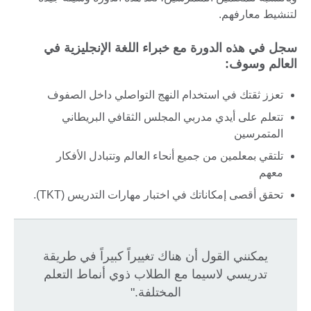
لتنشيط معارفهم.
سجل في هذه الدورة مع خبراء اللغة الإنجليزية في
العالم وسوف:
تعزز ثقتك في استخدام النهج التواصلي داخل الصفوف
تتعلم على أيدي مدربي المجلس الثقافي البريطاني
المتمرسين
تلتقي بمعلمين من جميع أنحاء العالم وتتبادل الأفكار
معهم
تحقق أقصى إمكاناتك في اختبار مهارات التدريس (TKT).
يمكنني القول أن هناك تغييراً كبيراً في طريقة
تدريسي لاسيما مع الطلاب ذوي أنماط التعلم
المختلفة."