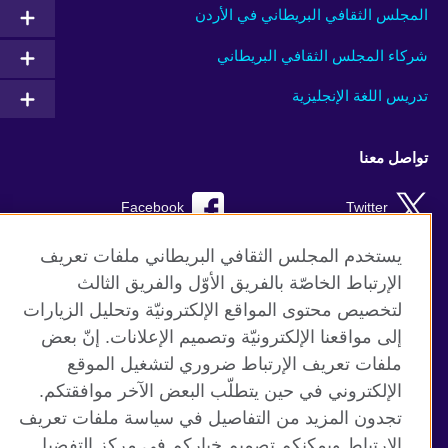
المجلس الثقافي البريطاني في الأردن
شركاء المجلس الثقافي البريطاني
تدريس اللغة الإنجليزية
تواصل معنا
Facebook
Twitter
YouTube
RSS
يستخدم المجلس الثقافي البريطاني ملفات تعريف
الإرتباط الخاصّة بالفريق الأوّل والفريق الثالث
TikTok
لتخصيص محتوى المواقع الإلكترونيّة وتحليل الزيارات
إلى مواقعنا الإلكترونيّة وتصميم الإعلانات. إنّ بعض
ملفات تعريف الإرتباط ضروري لتشغيل الموقع
الإلكتروني في حين يتطلّب البعض الآخر موافقتكم.
موقع المجلس الثقافي البريطاني العالمي
تجدون المزيد من التفاصيل في سياسة ملفات تعريف
الخصوصية وشروط الاستخدام
الإرتباط ويمكنكم تصميم خياركم في مركز التفضيل