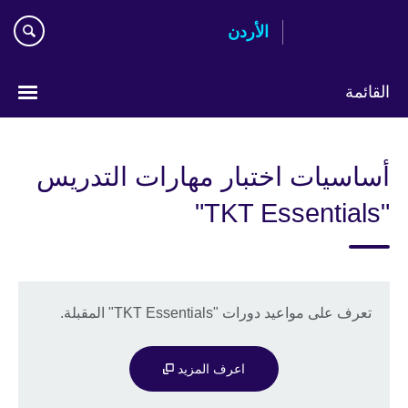
Skip
الأردن
to
main
content
القائمة
اختر
لغتك
أساسيات اختبار مهارات التدريس
"TKT Essentials"
تعرف على مواعيد دورات "TKT Essentials" المقبلة.
اعرف المزيد