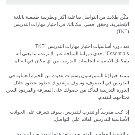
مكّن طلابك من التواصل بفاعلية أكثر وبطريقة طبيعية باللغة
الإنجليزية، وحقق أقصى إمكاناتك في اختبار مهارات التدريس
(TKT).
تعد دورة أساسيات اختبار مهارات التدريس "TKT
Essentials" إحدى دوراتنا المتاحة عبر الإنترنت، ما يعني أنه
بإمكانك الانضمام للجلسات التدريبية من أي مكان في العالم.
يتمتع خبراؤنا المتمرسون بسنوات عديدة من الخبرة العملية في
التدريس في الصفوف، وسوف يرشدونك خطوة بخطوة خلال
الدورة التدريبية للتأكد من حصولك على المعرفة والمردود اللذين
تحتاجهما للتقدم.
إذا كنت مدرساً أو تتدرب للتدريس، سوف تتعرف على الجوانب
الأساسية للتدريس القائم على التواصل.
وبالنسبة للمعلمين المتمرسين، تعد هذه الدورة وسيلة جيدة